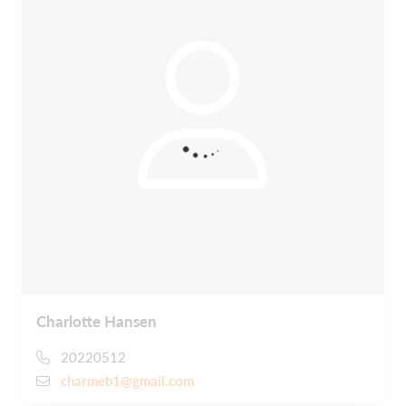
Charlotte Hansen
20220512
charmeb1@gmail.com