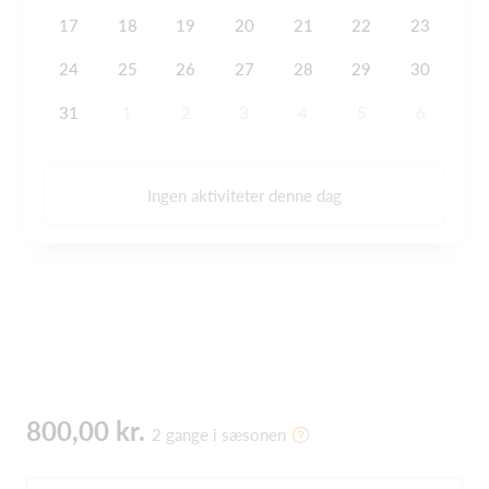
17
18
19
20
21
22
23
24
25
26
27
28
29
30
31
1
2
3
4
5
6
Ingen aktiviteter denne dag
800,00 kr.
2 gange i sæsonen