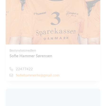
Bestyrelsesmedlem
Sofie Hammer Sørensen
22477422
Sofiehammerhs@gmail.com