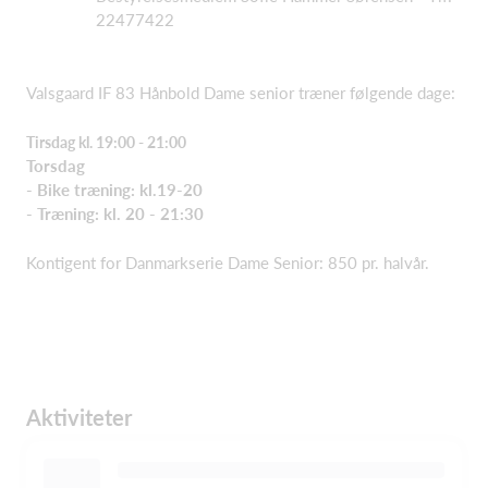
22477422
Valsgaard IF 83 Hånbold Dame senior træner følgende dage:
Tirsdag kl. 19:00 - 21:00
Torsdag
- Bike træning: kl.19-20
- Træning: kl. 20 - 21:30
Kontigent for Danmarkserie Dame Senior:
850
pr. halvår.
Aktiviteter