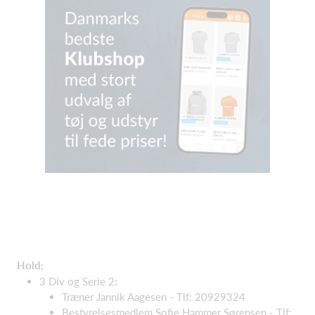
Hold:
3 Div og Serie 2:
Træner Jannik Aagesen - Tlf: 20929324
Bestyrelsesmedlem Sofie Hammer Sørensen - Tlf: