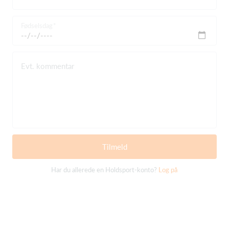
Fødselsdag
Evt. kommentar
Tilmeld
Har du allerede en Holdsport-konto?
Log på