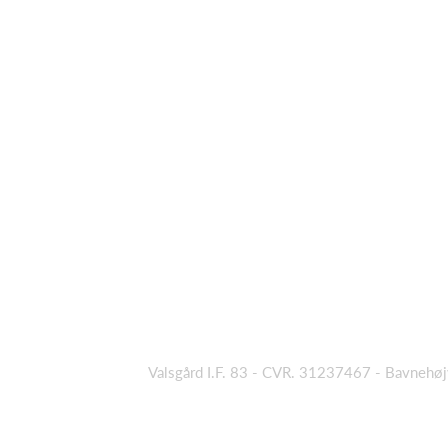
Valsgård I.F. 83 - CVR. 31237467 - Bavnehø