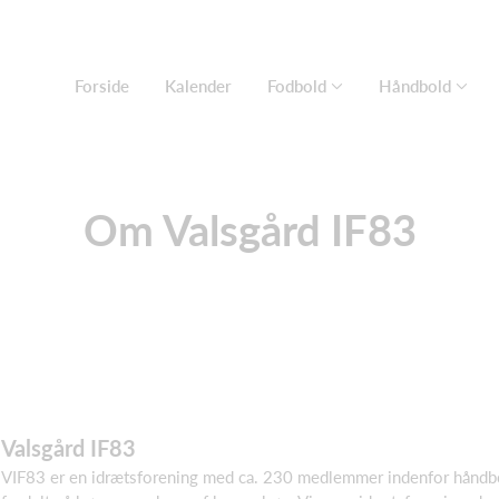
Forside
Kalender
Fodbold
Håndbold
Om Valsgård IF83
Valsgård IF83
VIF83 er en idrætsforening med ca. 230 medlemmer indenfor håndb