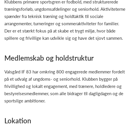
Klubbens primære sportsgren er fodbold, med strukturerede
træningsforløb, ungdomsafdelinger og seniorhold. Aktiviteterne
spænder fra teknisk træning og holdtaktik til sociale
arrangementer, turneringer og sommeraktiviteter for familier.
Der er et stærkt fokus på at skabe et trygt miljø, hvor både
spillere og frivillige kan udvikle sig og have det sjovt sammen.
Medlemskab og holdstruktur
Valsgård IF 83 har omkring 800 engagerede medlemmer fordelt
på et udvalg af ungdoms- og seniorhold. Klubben bygger på
frivillighed og lokalt engagement, med trænere, holdledere og
bestyrelsesmedlemmer, som alle bidrager til dagligdagen og de
sportslige ambitioner.
Lokation