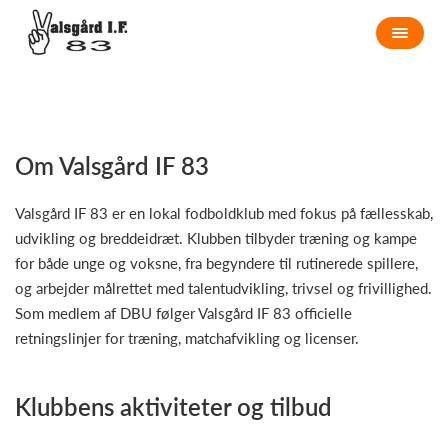
Om Valsgård IF 83
Valsgård IF 83 er en lokal fodboldklub med fokus på fællesskab,
udvikling og breddeidræt. Klubben tilbyder træning og kampe
for både unge og voksne, fra begyndere til rutinerede spillere,
og arbejder målrettet med talentudvikling, trivsel og frivillighed.
Som medlem af DBU følger Valsgård IF 83 officielle
retningslinjer for træning, matchafvikling og licenser.
Klubbens aktiviteter og tilbud