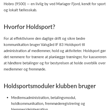
Hobro (9500) — en livlig by ved Mariager Fjord, kendt for sport
og lokalt fællesskab.
Hvorfor Holdsport?
For at effektivisere den daglige drift og sikre bedre
kommunikation bruger Valsgård IF 83 Holdsport til
administration af medlemmer, hold og aktiviteter. Holdsport gør
det nemmere for trænere at planlægge træninger, for kassereren
at håndtere betalinger og for bestyrelsen at holde overblik over
medlemmer og fremmøde.
Holdsportsmoduler klubben bruger
Medlemsadministration, betalingsmodul,
holdkommunikation, fremmøderegistrering og
hjemmesideintegration